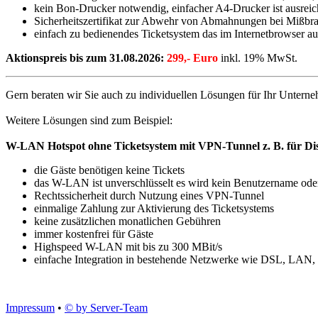
kein Bon-Drucker notwendig, einfacher A4-Drucker ist ausrei
Sicherheitszertifikat zur Abwehr von Abmahnungen bei Mißbra
einfach zu bedienendes Ticketsystem das im Internetbrowser a
Aktionspreis bis zum 31.08.2026:
299,- Euro
inkl. 19% MwSt.
Gern beraten wir Sie auch zu individuellen Lösungen für Ihr Unter
Weitere Lösungen sind zum Beispiel:
W-LAN Hotspot ohne Ticketsystem mit VPN-Tunnel z. B. für Disco
die Gäste benötigen keine Tickets
das W-LAN ist unverschlüsselt es wird kein Benutzername ode
Rechtssicherheit durch Nutzung eines VPN-Tunnel
einmalige Zahlung zur Aktivierung des Ticketsystems
keine zusätzlichen monatlichen Gebühren
immer kostenfrei für Gäste
Highspeed W-LAN mit bis zu 300 MBit/s
einfache Integration in bestehende Netzwerke wie DSL, LA
Impressum
•
© by Server-Team