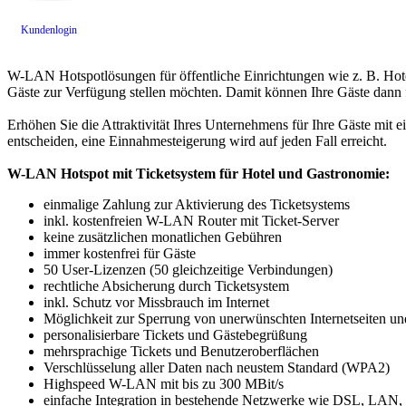
Kundenlogin
W-LAN Hotspotlösungen für öffentliche Einrichtungen wie z. B. Hote
Gäste zur Verfügung stellen möchten. Damit können Ihre Gäste dann 
Erhöhen Sie die Attraktivität Ihres Unternehmens für Ihre Gäste mit
entscheiden, eine Einnahmesteigerung wird auf jeden Fall erreicht.
W-LAN Hotspot mit Ticketsystem für Hotel und Gastronomie:
einmalige Zahlung zur Aktivierung des Ticketsystems
inkl. kostenfreien W-LAN Router mit Ticket-Server
keine zusätzlichen monatlichen Gebühren
immer kostenfrei für Gäste
50 User-Lizenzen (50 gleichzeitige Verbindungen)
rechtliche Absicherung durch Ticketsystem
inkl. Schutz vor Missbrauch im Internet
Möglichkeit zur Sperrung von unerwünschten Internetseiten un
personalisierbare Tickets und Gästebegrüßung
mehrsprachige Tickets und Benutzeroberflächen
Verschlüsselung aller Daten nach neustem Standard (WPA2)
Highspeed W-LAN mit bis zu 300 MBit/s
einfache Integration in bestehende Netzwerke wie DSL, LA