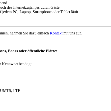
chend
uch des Internetzuganges durch Gäste
uf jedem PC, Laptop, Smartphone oder Tablet läuft
nehmen, nehmen Sie dazu einfach
Kontakt
mit uns auf.
s, Baars oder öffentliche Plätze:
r Kennwort benötigt
N, UMTS, LTE