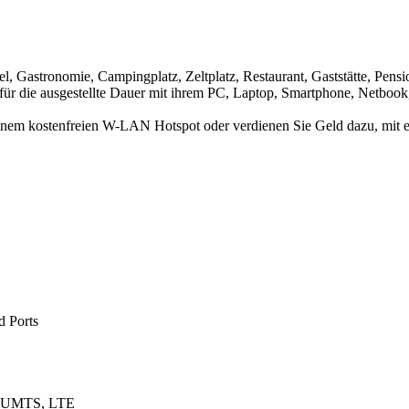
l, Gastronomie, Campingplatz, Zeltplatz, Restaurant, Gaststätte, Pen
für die ausgestellte Dauer mit ihrem PC, Laptop, Smartphone, Netboo
 einem kostenfreien W-LAN Hotspot oder verdienen Sie Geld dazu, mit e
d Ports
N, UMTS, LTE