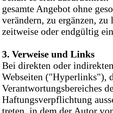
gesamte Angebot ohne ges
verändern, zu ergänzen, zu 
zeitweise oder endgültig ein
3. Verweise und Links
Bei direkten oder indirekte
Webseiten ("Hyperlinks"), d
Verantwortungsbereiches de
Haftungsverpflichtung aussc
treten, in dem der Autor vo