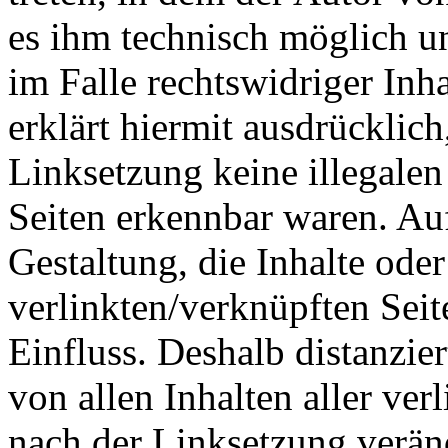
es ihm technisch möglich u
im Falle rechtswidriger Inh
erklärt hiermit ausdrücklic
Linksetzung keine illegalen
Seiten erkennbar waren. Auf
Gestaltung, die Inhalte ode
verlinkten/verknüpften Seit
Einfluss. Deshalb distanzier
von allen Inhalten aller ver
nach der Linksetzung verän