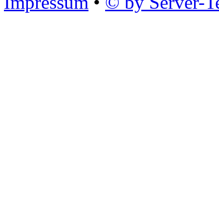
Impressum
•
© by Server-