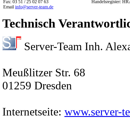
Fax: 03 51 / 25 02 07 63
Handelsregister: HR
Email
info@server-team.de
Technisch Verantwortli
Server-Team Inh. Alex
Meußlitzer Str. 68
01259 Dresden
Internetseite:
www.server-t