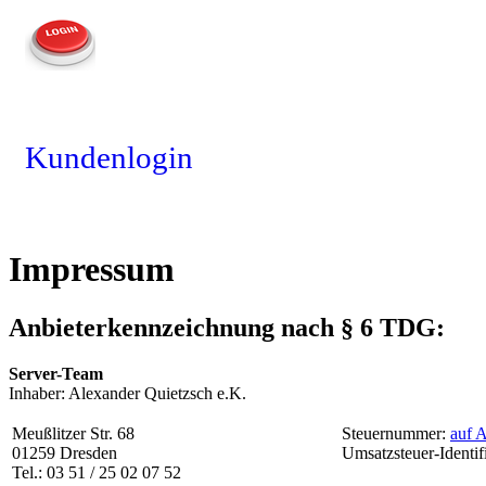
Kundenlogin
Impressum
Anbieterkennzeichnung nach § 6 TDG:
Server-Team
Inhaber: Alexander Quietzsch e.K.
Meußlitzer Str. 68
Steuernummer:
auf 
01259 Dresden
Umsatzsteuer-Ident
Tel.: 03 51 / 25 02 07 52