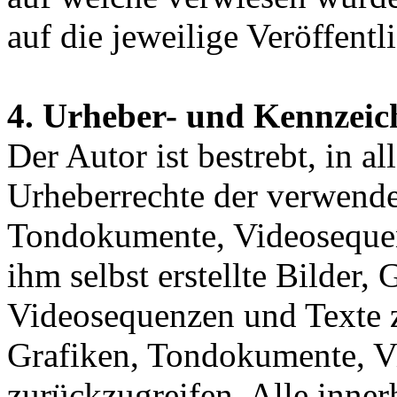
auf die jeweilige Veröffentl
4. Urheber- und Kennzeic
Der Autor ist bestrebt, in a
Urheberrechte der verwende
Tondokumente, Videosequen
ihm selbst erstellte Bilder
Videosequenzen und Texte z
Grafiken, Tondokumente, V
zurückzugreifen. Alle inner